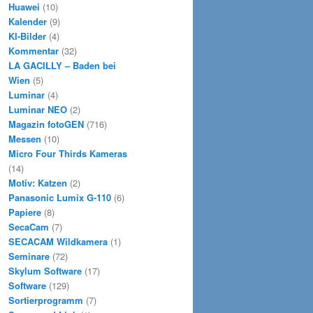
Huawei
(10)
Kalender
(9)
KI-Bilder
(4)
Kommentar
(32)
LA GACILLY – Baden bei
Wien
(5)
Luminar
(4)
Luminar NEO
(2)
Magazin fotoGEN
(716)
Messen
(10)
Micro Four Thirds Kameras
(14)
Motiv: Katzen
(2)
Panasonic Lumix G-110
(6)
Papiere
(8)
SecaCam
(7)
SECACAM Wildkamera
(1)
Seminare
(72)
Skylum Software
(17)
Software
(129)
Sortierprogramm
(7)