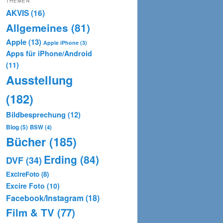
THEMEN
AKVIS
(16)
Allgemeines
(81)
Apple
(13)
Apple iPhone
(3)
Apps für iPhone/Android
(11)
Ausstellung
(182)
Bildbesprechung
(12)
Blog
(5)
BSW
(4)
Bücher
(185)
Erding
(84)
DVF
(34)
ExcireFoto
(8)
Excire Foto
(10)
Facebook/Instagram
(18)
Film & TV
(77)