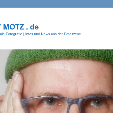
V MOTZ . de
ale Fotografie | Infos und News aus der Fotoszene