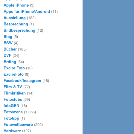
Apple iPhone
(3)
Apps für iPhone/Android
(11)
Ausstellung
(182)
Besprechung
(1)
Bildbesprechung
(12)
Blog
(5)
BSW
(4)
Bücher
(185)
DVF
(34)
Erding
(84)
Excire Foto
(10)
ExcireFoto
(8)
Facebook/Instagram
(18)
Film & TV
(77)
Filmkritiken
(14)
Fotoclubs
(69)
fotoGEN
(16)
Fotoszene
(1.056)
Fototipp
(1)
Fotowettbewerb
(202)
Hardware
(127)