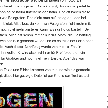
 nennen möchte, der wird bei Milliarden von Fotografen
as Gesetz zu umgehen. Dazu kommt, dass es so perfekte
schon heute kaum unterscheiden kann. Und oft haben diese
wie Fotografen. Das sieht man auf Instagram, das bei
en bietet. Mit Likes, da kommen Fotografen nicht mehr mit.
och viel mehr anstellen kann, als nur Fotos basteln. Bei
nfach: Mich hat schon immer nur das Motiv, die Gestaltung
ht wie das Bild gemacht wurde und ob es mit einer Leica oder
 Auch dieser Schriftzug wurde von meiner Frau in
n wollte. KI wird also nicht nur für Profifotografen ein
ür Grafiker und noch viel mehr Berufe. Aber das war
en.
ine Texte und Bilder kommen von mir und wie sie gemacht
, diese hier gezeigte Datei ist per KI und der Text bis auf
.