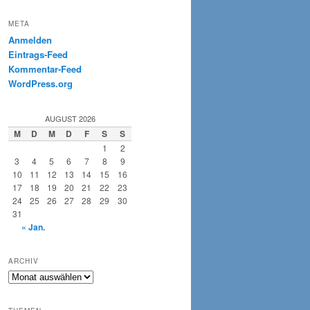
META
Anmelden
Eintrags-Feed
Kommentar-Feed
WordPress.org
AUGUST 2026
M
D
M
D
F
S
S
1
2
3
4
5
6
7
8
9
10
11
12
13
14
15
16
17
18
19
20
21
22
23
24
25
26
27
28
29
30
31
« Jan.
ARCHIV
Archiv