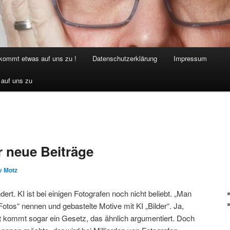
 kommt etwas auf uns zu !
Datenschutzerklärung
Impressum
 auf uns zu
r neue Beiträge
v Motz
ändert. KI ist bei einigen Fotografen noch nicht beliebt. „Man
Fotos“ nennen und gebastelte Motive mit KI „Bilder“. Ja,
t kommt sogar ein Gesetz, das ähnlich argumentiert. Doch