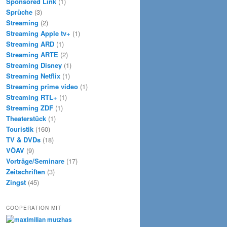
Sponsored Link
(1)
Sprüche
(3)
Streaming
(2)
Streaming Apple tv+
(1)
Streaming ARD
(1)
Streaming ARTE
(2)
Streaming Disney
(1)
Streaming Netflix
(1)
Streaming prime video
(1)
Streaming RTL+
(1)
Streaming ZDF
(1)
Theaterstück
(1)
Touristik
(160)
TV & DVDs
(18)
VÖAV
(9)
Vorträge/Seminare
(17)
Zeitschriften
(3)
Zingst
(45)
COOPERATION MIT