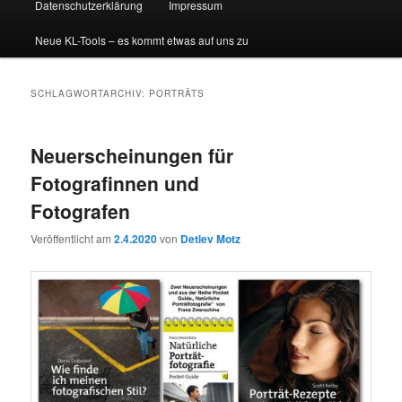
Datenschutzerklärung
Impressum
Neue KL-Tools – es kommt etwas auf uns zu
SCHLAGWORTARCHIV:
PORTRÄTS
Neuerscheinungen für
Fotografinnen und
Fotografen
Veröffentlicht am
2.4.2020
von
Detlev Motz