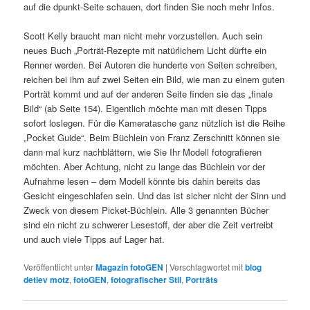
auf die dpunkt-Seite schauen, dort finden Sie noch mehr Infos.
Scott Kelly braucht man nicht mehr vorzustellen. Auch sein
neues Buch „Porträt-Rezepte mit natürlichem Licht dürfte ein
Renner werden. Bei Autoren die hunderte von Seiten schreiben,
reichen bei ihm auf zwei Seiten ein Bild, wie man zu einem guten
Porträt kommt und auf der anderen Seite finden sie das „finale
Bild“ (ab Seite 154). Eigentlich möchte man mit diesen Tipps
sofort loslegen. Für die Kameratasche ganz nützlich ist die Reihe
„Pocket Guide“. Beim Büchlein von Franz Zerschnitt können sie
dann mal kurz nachblättern, wie Sie Ihr Modell fotografieren
möchten. Aber Achtung, nicht zu lange das Büchlein vor der
Aufnahme lesen – dem Modell könnte bis dahin bereits das
Gesicht eingeschlafen sein. Und das ist sicher nicht der Sinn und
Zweck von diesem Picket-Büchlein. Alle 3 genannten Bücher
sind ein nicht zu schwerer Lesestoff, der aber die Zeit vertreibt
und auch viele Tipps auf Lager hat.
Veröffentlicht unter
Magazin fotoGEN
|
Verschlagwortet mit
blog
detlev motz
,
fotoGEN
,
fotografischer Stil
,
Porträts