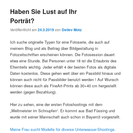
Haben Sie Lust auf Ihr
Porträt?
Veröffentlicht am
24.3.2019
von
Detlev Motz
Ich suche originelle Typen für eine Fotoserie, die auch auf
meinem Blog und als Beitrag über Bildgestaltung in
Fotozeitschriften erscheinen können. Die Fotosession dauert
etwa eine Stunde. Bei Personen unter 18 ist die Erlaubnis des
Elternteils wichtig. Jeder erhält 4 der besten Fotos als digitale
Daten kostenlos. Diese gehen weit über ein Passbild hinaus und
können auch nicht für Passbilder benutzt werden ! Auf Wunsch
können diese auch als FineArt-Prints ab 30×40 cm hergestellt
werden (gegen Bezahlung).
Hier zu sehen, eine der ersten Fotoshootings mit dem
„Weltmeister im Schnupfen“. Er kommt aus Bad Füssing und
wurde mit seiner Mannschaft auch schon in Bayern3 vorgestellt.
Meine Frau sucht Modelle für diverse Unterwasser-Shootings.