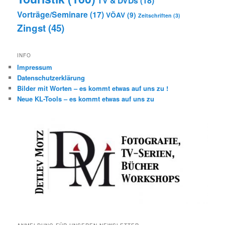
TV & DVDs
(18)
Vorträge/Seminare
(17)
VÖAV
(9)
Zeitschriften
(3)
Zingst
(45)
INFO
Impressum
Datenschutzerklärung
Bilder mit Worten – es kommt etwas auf uns zu !
Neue KL-Tools – es kommt etwas auf uns zu