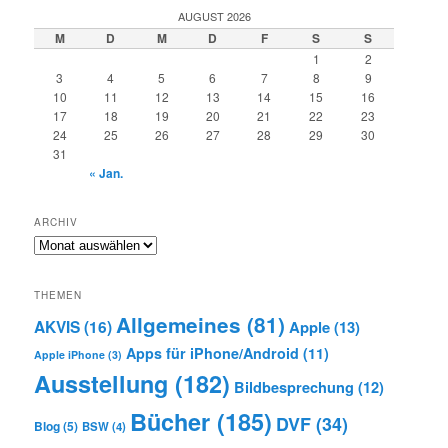
AUGUST 2026
M
D
M
D
F
S
S
1
2
3
4
5
6
7
8
9
10
11
12
13
14
15
16
17
18
19
20
21
22
23
24
25
26
27
28
29
30
31
« Jan.
ARCHIV
Archiv
THEMEN
Allgemeines
(81)
AKVIS
(16)
Apple
(13)
Apps für iPhone/Android
(11)
Apple iPhone
(3)
Ausstellung
(182)
Bildbesprechung
(12)
Bücher
(185)
DVF
(34)
Blog
(5)
BSW
(4)