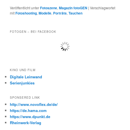
Veröffentlicht unter
Fotoszene
,
Magazin fotoGEN
|
Verschlagwortet
mit
Fotoshooting
,
Modelle
,
Porträts
,
Tauchen
FOTOGEN – BEI FACEBOOK
KINO UND FILM
Digitale Leinwand
Serienjunkies
SPONSERED LINK
http://www.novoflex.de/de/
https://de.hama.com
https://www.dpunkt.de
Rheinwerk-Verlag