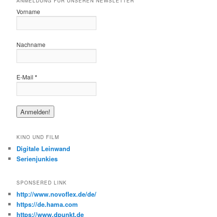
ANMELDUNG FÜR UNSEREN NEWSLETTER
Vorname
Nachname
E-Mail
*
KINO UND FILM
Digitale Leinwand
Serienjunkies
SPONSERED LINK
http://www.novoflex.de/de/
https://de.hama.com
https://www.dpunkt.de