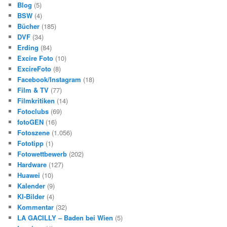
Blog
(5)
BSW
(4)
Bücher
(185)
DVF
(34)
Erding
(84)
Excire Foto
(10)
ExcireFoto
(8)
Facebook/Instagram
(18)
Film & TV
(77)
Filmkritiken
(14)
Fotoclubs
(69)
fotoGEN
(16)
Fotoszene
(1.056)
Fototipp
(1)
Fotowettbewerb
(202)
Hardware
(127)
Huawei
(10)
Kalender
(9)
KI-Bilder
(4)
Kommentar
(32)
LA GACILLY – Baden bei Wien
(5)