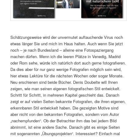
Schätzungsweise wird der unvermutet auftauchende Virus noch
etwas länger Sie und mich im Haus halten. Auch wenn Sie jetzt
noch – je nach Bundesland – alleine eine Fotospaziergang
machen dürfen. Wenn ich die leeren Plätze in Venedig, Madrid
oder Rom sehe, würde ich natürlich dort auch gerne fotografieren.
Da dies aber für nur ganz wenige Fotografen möglich sein wird,
hier etwas Lektüre für die nächsten Wochen oder sogar Monate.
Neu erschienen sind beide Bücher. Denis Doubelte will Ihnen
zeigen, wie man seinen eigenen fotografischen Stil entwickelt.
Schritt für Schritt, in mehreren Kapitel geschieht das. Danach
zeigt er auf vielen Seiten bekannte Fotografen, die ihren eigenen,
erkennbaren Stil entwickelt haben. Die gezeigten Motive sind
aber nicht von den bekannten Fotografen, sondern vom Autor
„nachempfunden“. Ob der Betrachter ihm das bei jedem Bild
abnimmt, ist eine andere Sache. Danach gibt es einige Seiten
mit sogenannten „Übungsprojekten“. Interessiert? Einfach mal