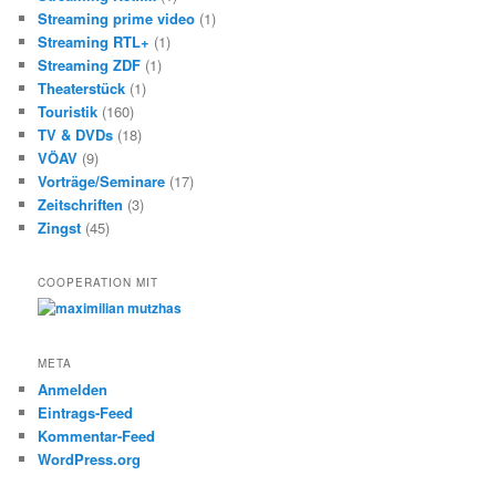
Streaming prime video
(1)
Streaming RTL+
(1)
Streaming ZDF
(1)
Theaterstück
(1)
Touristik
(160)
TV & DVDs
(18)
VÖAV
(9)
Vorträge/Seminare
(17)
Zeitschriften
(3)
Zingst
(45)
COOPERATION MIT
META
Anmelden
Eintrags-Feed
Kommentar-Feed
WordPress.org