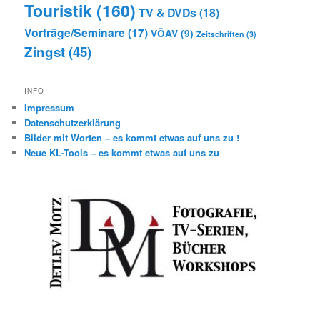
Touristik
(160)
TV & DVDs
(18)
Vorträge/Seminare
(17)
VÖAV
(9)
Zeitschriften
(3)
Zingst
(45)
INFO
Impressum
Datenschutzerklärung
Bilder mit Worten – es kommt etwas auf uns zu !
Neue KL-Tools – es kommt etwas auf uns zu