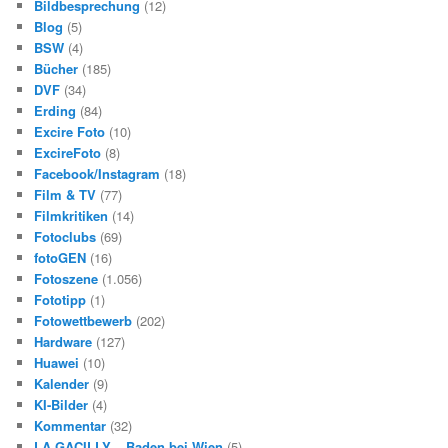
Bildbesprechung
(12)
Blog
(5)
BSW
(4)
Bücher
(185)
DVF
(34)
Erding
(84)
Excire Foto
(10)
ExcireFoto
(8)
Facebook/Instagram
(18)
Film & TV
(77)
Filmkritiken
(14)
Fotoclubs
(69)
fotoGEN
(16)
Fotoszene
(1.056)
Fototipp
(1)
Fotowettbewerb
(202)
Hardware
(127)
Huawei
(10)
Kalender
(9)
KI-Bilder
(4)
Kommentar
(32)
LA GACILLY – Baden bei Wien
(5)