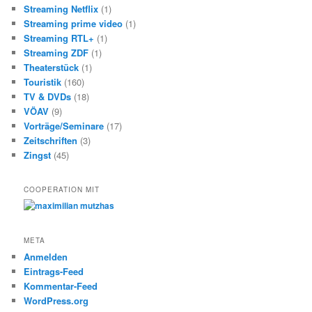
Streaming Netflix
(1)
Streaming prime video
(1)
Streaming RTL+
(1)
Streaming ZDF
(1)
Theaterstück
(1)
Touristik
(160)
TV & DVDs
(18)
VÖAV
(9)
Vorträge/Seminare
(17)
Zeitschriften
(3)
Zingst
(45)
COOPERATION MIT
META
Anmelden
Eintrags-Feed
Kommentar-Feed
WordPress.org