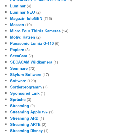
Luminar
(4)
Luminar NEO
(2)
Magazin fotoGEN
(716)
Messen
(10)
Micro Four Thirds Kameras
(14)
Motiv: Katzen
(2)
Panasonic Lumix G-110
(6)
Papiere
(8)
SecaCam
(7)
SECACAM Wildkamera
(1)
Seminare
(72)
Skylum Software
(17)
Software
(129)
Sortierprogramm
(7)
Sponsored Link
(1)
Sprüche
(3)
Streaming
(2)
Streaming Apple tv+
(1)
Streaming ARD
(1)
Streaming ARTE
(2)
Streaming Disney
(1)