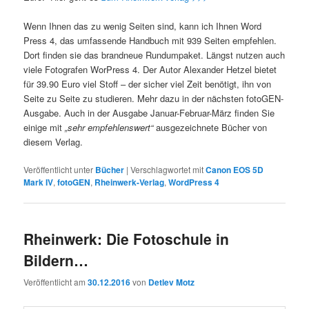
Wenn Ihnen das zu wenig Seiten sind, kann ich Ihnen Word
Press 4, das umfassende Handbuch mit 939 Seiten empfehlen.
Dort finden sie das brandneue Rundumpaket. Längst nutzen auch
viele Fotografen WorPress 4. Der Autor Alexander Hetzel bietet
für 39.90 Euro viel Stoff – der sicher viel Zeit benötigt, ihn von
Seite zu Seite zu studieren. Mehr dazu in der nächsten fotoGEN-
Ausgabe. Auch in der Ausgabe Januar-Februar-März finden Sie
einige mit
„sehr empfehlenswert“
ausgezeichnete Bücher von
diesem Verlag.
Veröffentlicht unter
Bücher
|
Verschlagwortet mit
Canon EOS 5D
Mark IV
,
fotoGEN
,
Rheinwerk-Verlag
,
WordPress 4
Rheinwerk: Die Fotoschule in
Bildern…
Veröffentlicht am
30.12.2016
von
Detlev Motz