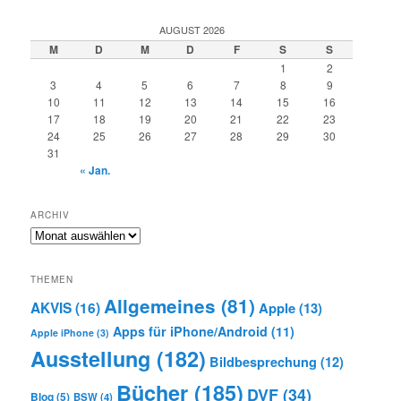
AUGUST 2026
M
D
M
D
F
S
S
1
2
3
4
5
6
7
8
9
10
11
12
13
14
15
16
17
18
19
20
21
22
23
24
25
26
27
28
29
30
31
« Jan.
ARCHIV
Archiv
THEMEN
Allgemeines
(81)
AKVIS
(16)
Apple
(13)
Apps für iPhone/Android
(11)
Apple iPhone
(3)
Ausstellung
(182)
Bildbesprechung
(12)
Bücher
(185)
DVF
(34)
Blog
(5)
BSW
(4)