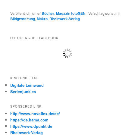
Veröffentlicht unter
Bücher
,
Magazin fotoGEN
|
Verschlagwortet mit
Bildgestaltung
,
Makro
,
Rheinwerk-Verlag
FOTOGEN – BEI FACEBOOK
KINO UND FILM
Digitale Leinwand
Serienjunkies
SPONSERED LINK
http://www.novoflex.de/de/
https://de.hama.com
https://www.dpunkt.de
Rheinwerk-Verlag