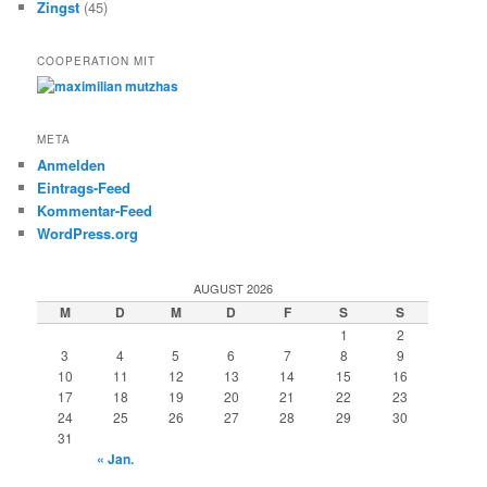
Zingst
(45)
COOPERATION MIT
META
Anmelden
Eintrags-Feed
Kommentar-Feed
WordPress.org
AUGUST 2026
M
D
M
D
F
S
S
1
2
3
4
5
6
7
8
9
10
11
12
13
14
15
16
17
18
19
20
21
22
23
24
25
26
27
28
29
30
31
« Jan.