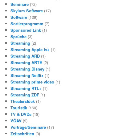
Seminare
(72)
Skylum Software
(17)
Software
(129)
Sortierprogramm
(7)
Sponsored Link
(1)
Sprüche
(3)
Streaming
(2)
Streaming Apple tv+
(1)
Streaming ARD
(1)
Streaming ARTE
(2)
Streaming Disney
(1)
Streaming Netflix
(1)
Streaming prime video
(1)
Streaming RTL+
(1)
Streaming ZDF
(1)
Theaterstück
(1)
Touristik
(160)
TV & DVDs
(18)
VÖAV
(9)
Vorträge/Seminare
(17)
Zeitschriften
(3)