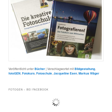
Veröffentlicht unter
Bücher
|
Verschlagwortet mit
Bildgestaltung
,
fotoGEN
,
Fotokurs
,
Fotoschule
,
Jacqueline Esen
,
Markus Wäger
FOTOGEN – BEI FACEBOOK