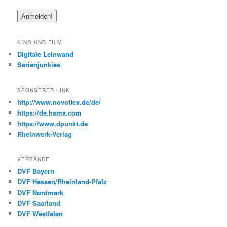
KINO UND FILM
Digitale Leinwand
Serienjunkies
SPONSERED LINK
http://www.novoflex.de/de/
https://de.hama.com
https://www.dpunkt.de
Rheinwerk-Verlag
VERBÄNDE
DVF Bayern
DVF Hessen/Rheinland-Pfalz
DVF Nordmark
DVF Saarland
DVF Westfalen