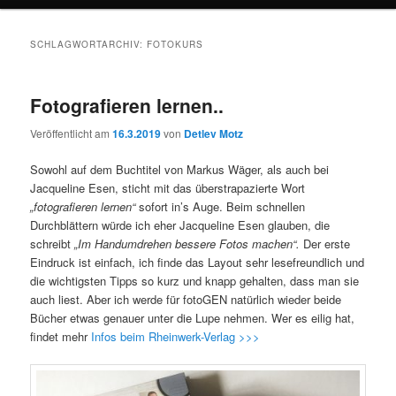
SCHLAGWORTARCHIV:
FOTOKURS
Fotografieren lernen..
Veröffentlicht am
16.3.2019
von
Detlev Motz
Sowohl auf dem Buchtitel von Markus Wäger, als auch bei
Jacqueline Esen, sticht mit das überstrapazierte Wort
„fotografieren lernen“
sofort in’s Auge. Beim schnellen
Durchblättern würde ich eher Jacqueline Esen glauben, die
schreibt
„Im Handumdrehen bessere Fotos machen“.
Der erste
Eindruck ist einfach, ich finde das Layout sehr lesefreundlich und
die wichtigsten Tipps so kurz und knapp gehalten, dass man sie
auch liest. Aber ich werde für fotoGEN natürlich wieder beide
Bücher etwas genauer unter die Lupe nehmen. Wer es eilig hat,
findet mehr
Infos beim Rheinwerk-Verlag >>>