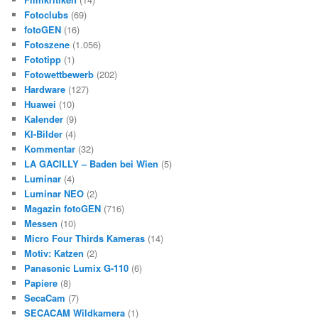
Fotoclubs
(69)
fotoGEN
(16)
Fotoszene
(1.056)
Fototipp
(1)
Fotowettbewerb
(202)
Hardware
(127)
Huawei
(10)
Kalender
(9)
KI-Bilder
(4)
Kommentar
(32)
LA GACILLY – Baden bei Wien
(5)
Luminar
(4)
Luminar NEO
(2)
Magazin fotoGEN
(716)
Messen
(10)
Micro Four Thirds Kameras
(14)
Motiv: Katzen
(2)
Panasonic Lumix G-110
(6)
Papiere
(8)
SecaCam
(7)
SECACAM Wildkamera
(1)