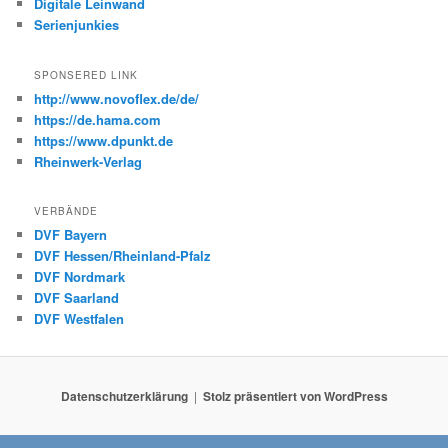
Digitale Leinwand
Serienjunkies
SPONSERED LINK
http://www.novoflex.de/de/
https://de.hama.com
https://www.dpunkt.de
Rheinwerk-Verlag
VERBÄNDE
DVF Bayern
DVF Hessen/Rheinland-Pfalz
DVF Nordmark
DVF Saarland
DVF Westfalen
Datenschutzerklärung
Stolz präsentiert von WordPress