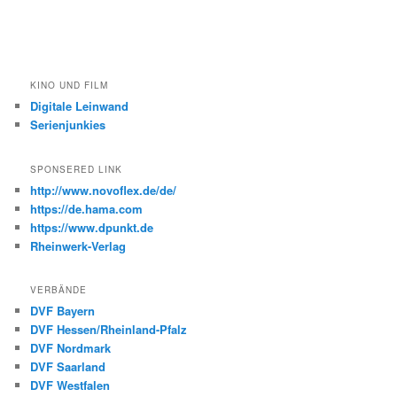
KINO UND FILM
Digitale Leinwand
Serienjunkies
SPONSERED LINK
http://www.novoflex.de/de/
https://de.hama.com
https://www.dpunkt.de
Rheinwerk-Verlag
VERBÄNDE
DVF Bayern
DVF Hessen/Rheinland-Pfalz
DVF Nordmark
DVF Saarland
DVF Westfalen