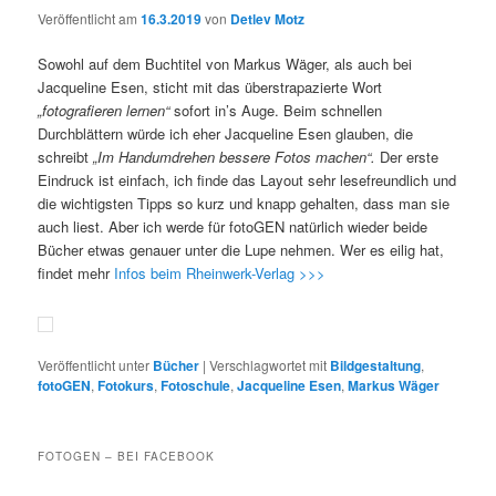
Veröffentlicht am
16.3.2019
von
Detlev Motz
Sowohl auf dem Buchtitel von Markus Wäger, als auch bei
Jacqueline Esen, sticht mit das überstrapazierte Wort
„fotografieren lernen“
sofort in’s Auge. Beim schnellen
Durchblättern würde ich eher Jacqueline Esen glauben, die
schreibt
„Im Handumdrehen bessere Fotos machen“.
Der erste
Eindruck ist einfach, ich finde das Layout sehr lesefreundlich und
die wichtigsten Tipps so kurz und knapp gehalten, dass man sie
auch liest. Aber ich werde für fotoGEN natürlich wieder beide
Bücher etwas genauer unter die Lupe nehmen. Wer es eilig hat,
findet mehr
Infos beim Rheinwerk-Verlag >>>
Veröffentlicht unter
Bücher
|
Verschlagwortet mit
Bildgestaltung
,
fotoGEN
,
Fotokurs
,
Fotoschule
,
Jacqueline Esen
,
Markus Wäger
FOTOGEN – BEI FACEBOOK