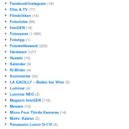
Facebook/Instagram
(18)
Film & TV
(77)
Filmkritiken
(14)
Fotoclubs
(69)
fotoGEN
(16)
Fotoszene
(1.056)
Fototipp
(1)
Fotowettbewerb
(202)
Hardware
(127)
Huawei
(10)
Kalender
(9)
KI-Bilder
(4)
Kommentar
(32)
LA GACILLY – Baden bei Wien
(5)
Luminar
(4)
Luminar NEO
(2)
Magazin fotoGEN
(716)
Messen
(10)
Micro Four Thirds Kameras
(14)
Motiv: Katzen
(2)
Panasonic Lumix G-110
(6)