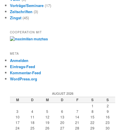
Vorträge/Seminare
(17)
Zeitschriften
(3)
Zingst
(45)
COOPERATION MIT
META
Anmelden
Eintrags-Feed
Kommentar-Feed
WordPress.org
AUGUST 2026
M
D
M
D
F
S
S
1
2
3
4
5
6
7
8
9
10
11
12
13
14
15
16
17
18
19
20
21
22
23
24
25
26
27
28
29
30