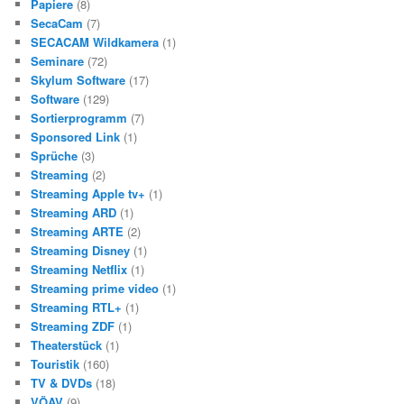
Papiere
(8)
SecaCam
(7)
SECACAM Wildkamera
(1)
Seminare
(72)
Skylum Software
(17)
Software
(129)
Sortierprogramm
(7)
Sponsored Link
(1)
Sprüche
(3)
Streaming
(2)
Streaming Apple tv+
(1)
Streaming ARD
(1)
Streaming ARTE
(2)
Streaming Disney
(1)
Streaming Netflix
(1)
Streaming prime video
(1)
Streaming RTL+
(1)
Streaming ZDF
(1)
Theaterstück
(1)
Touristik
(160)
TV & DVDs
(18)
VÖAV
(9)